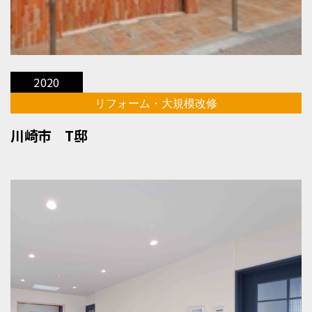
2020
リフォーム・大規模改修
川崎市 T邸