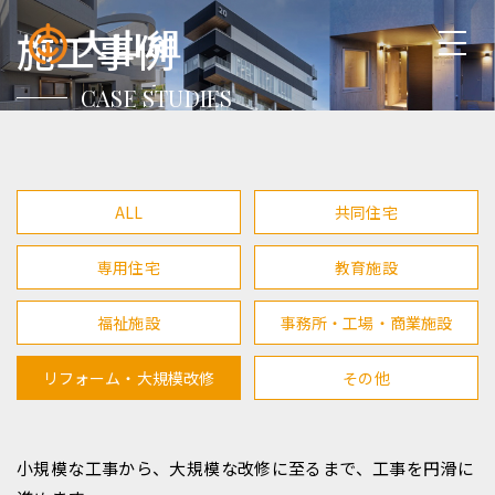
施工事例
CASE STUDIES
ALL
共同住宅
専用住宅
教育施設
福祉施設
事務所・工場・商業施設
リフォーム・大規模改修
その他
小規模な工事から、大規模な改修に至るまで、工事を円滑に