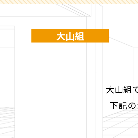
大山組
大山組
下記の