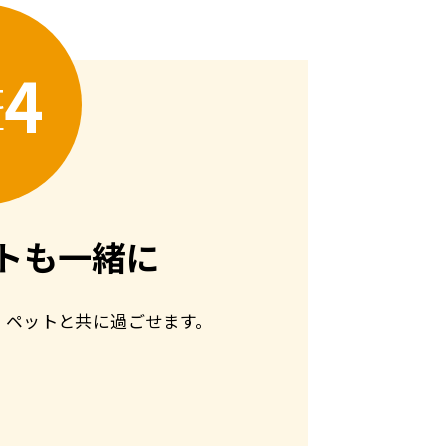
4
t
トも一緒に
、ペットと共に過ごせます。