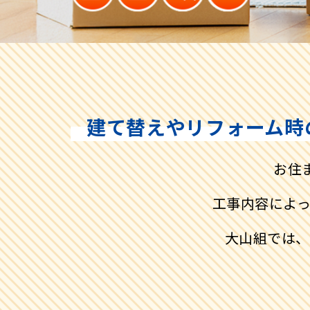
建て替えやリフォーム時
お住
工事内容によ
大山組では、