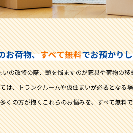
のお荷物、
すべて無料
でお預かりし
まいの改修の際、
頭を悩ますのが家具や荷物の移
っては、トランクルームや仮住まいが必要となる場
多くの方が抱くこれらのお悩みを、すべて無料