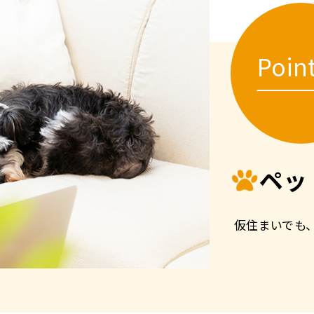
Poin
ペッ
仮住まいでも