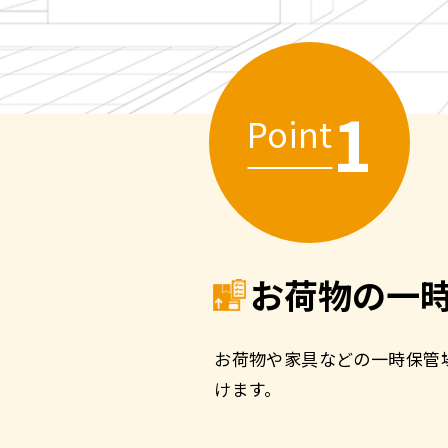
1
Point
お荷物の一
お荷物や家具などの一時保管
けます。