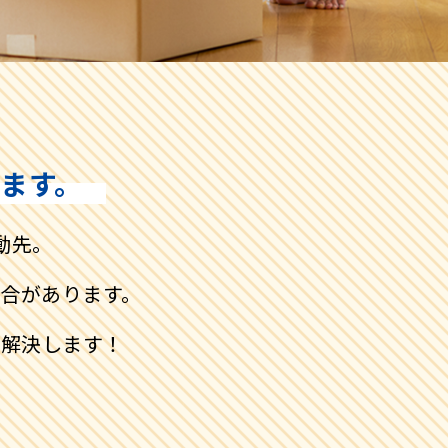
ます。
動先。
合があります。
で解決します！