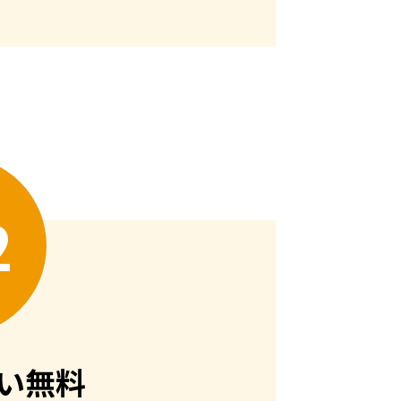
2
い無料