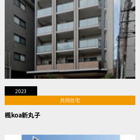
2023
共同住宅
楓koa新丸子