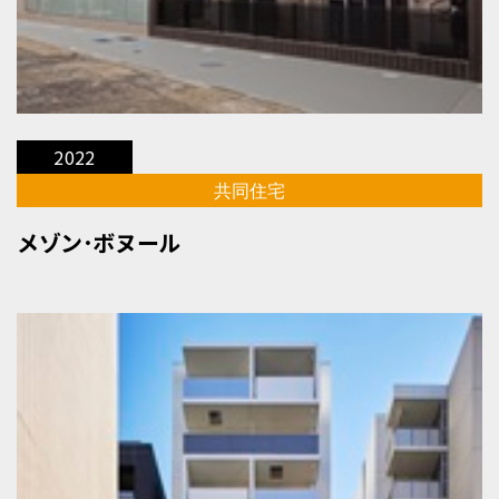
2022
共同住宅
メゾン･ボヌール