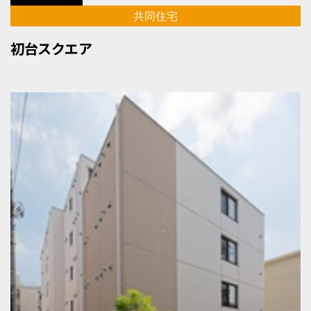
共同住宅
初台スクエア