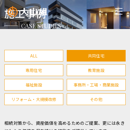
施工事例
CASE STUDIES
ALL
共同住宅
専用住宅
教育施設
福祉施設
事務所・工場・商業施設
リフォーム・大規模改修
その他
相続対策から、資産価値を高めるためのご提案、更には永き