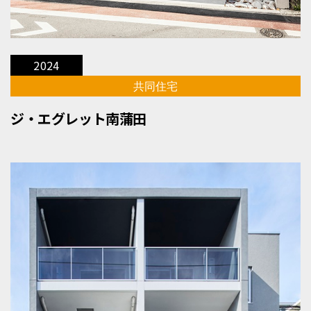
2024
共同住宅
ジ・エグレット南蒲田